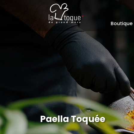
Boutique
Paella Toquée