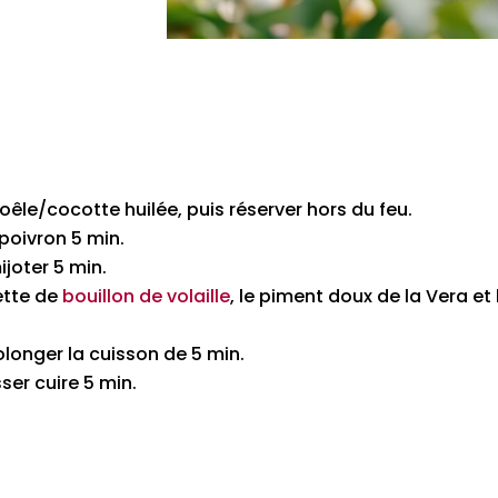
oêle/cocotte huilée, puis réserver hors du feu.
e poivron 5 min.
ijoter 5 min.
rette de
bouillon de volaille
, le piment doux de la Vera et
rolonger la cuisson de 5 min.
sser cuire 5 min.