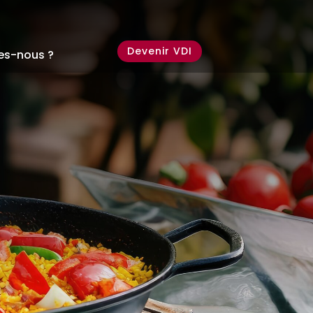
Devenir VDI
es-nous ?