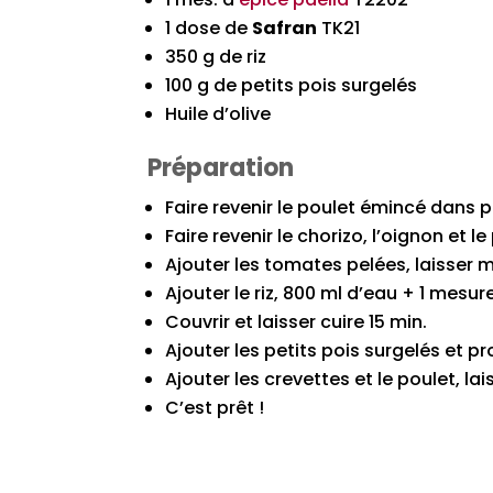
1 dose de
Safran
TK21
350 g de riz
100 g de petits pois surgelés
Huile d’olive
Préparation
Faire revenir le poulet émincé dans p
Faire revenir le chorizo, l’oignon et l
Ajouter les tomates pelées, laisser m
Ajouter le riz, 800 ml d’eau + 1 mesu
Couvrir et laisser cuire 15 min.
Ajouter les petits pois surgelés et p
Ajouter les crevettes et le poulet, lai
C’est prêt !