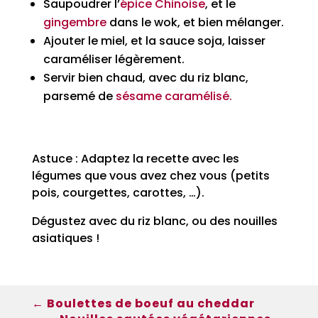
Saupoudrer l’
épice Chinoise
, et le
gingembre
dans le wok, et bien mélanger.
Ajouter le miel, et la sauce soja, laisser
caraméliser légèrement.
Servir bien chaud, avec du riz blanc,
parsemé de
sésame caramélisé.
Astuce
: Adaptez la recette avec les
légumes que vous avez chez vous (petits
pois, courgettes, carottes, …).
Dégustez avec du riz blanc, ou des nouilles
asiatiques !
←
Boulettes de boeuf au cheddar