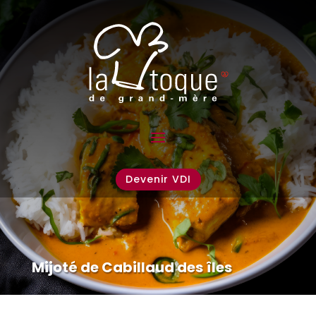
Devenir VDI
Mijoté de Cabillaud des îles