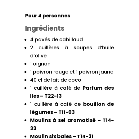
Pour 4 personnes
Ingrédients
4 pavés de cabillaud
2 cuillères à soupes d’huile
d’olive
1 oignon
1 poivron rouge et 1 poivron jaune
40 cl de lait de coco
1 cuillère à café de
Parfum des
Iles – T22-13
1 cuillère à café de
bouillon de
légumes – T11-03
Moulins à sel aromatisé – T14-
33
Moulin six baies – T14-31