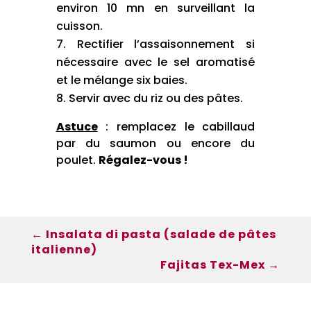
environ 10 mn en surveillant la
cuisson.
Rectifier l’assaisonnement si
nécessaire avec le sel aromatisé
et le mélange six baies.
Servir avec du riz ou des pâtes.
Astuce
: remplacez le cabillaud
par du saumon ou encore du
poulet.
Régalez-vous !
←
Insalata di pasta (salade de pâtes
italienne)
Fajitas Tex-Mex
→