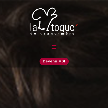
Devenir VDI